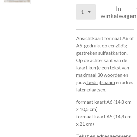
In
winkelwagen
Ansichtkaart formaat A6 of
A5, gedrukt op eenzijdig
gestreken sulfaatkarton.
Op de achterkant van de
kaart kun je een tekst van
maximaal 30
woorden
en
jouw
bedrijfsnaam
en adres
laten plaatsen.
formaat kaart A6 (14,8 cm
x 10,5 cm)
formaat kaart A5 (14,8 cm
x 21 cm)
Tekst en adresgegevens