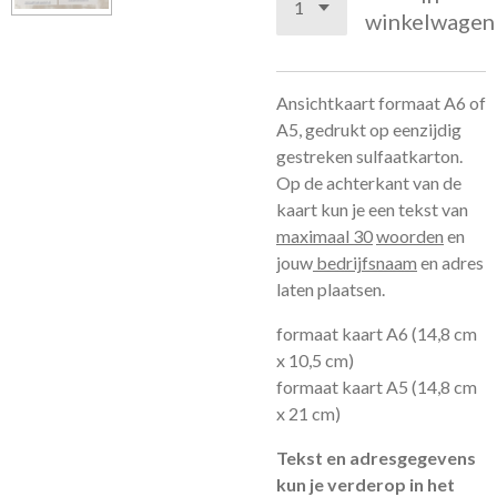
winkelwagen
Ansichtkaart formaat A6 of
A5, gedrukt op eenzijdig
gestreken sulfaatkarton.
Op de achterkant van de
kaart kun je een tekst van
maximaal 30
woorden
en
jouw
bedrijfsnaam
en adres
laten plaatsen.
formaat kaart A6 (14,8 cm
x 10,5 cm)
formaat kaart A5 (14,8 cm
x 21 cm)
Tekst en adresgegevens
kun je verderop in het