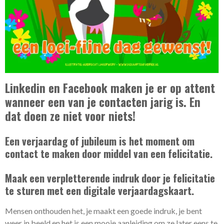
Linkedin en Facebook maken je er op attent
wanneer een van je contacten jarig is. En
dat doen ze niet voor niets!
Een verjaardag of jubileum is het moment om
contact te maken door middel van een felicitatie.
Maak een verpletterende indruk door je felicitatie
te sturen met een digitale verjaardagskaart.
Mensen onthouden het, je maakt een goede indruk, je bent
weer in beeld en het is een mooie aanleiding om ze later eens te