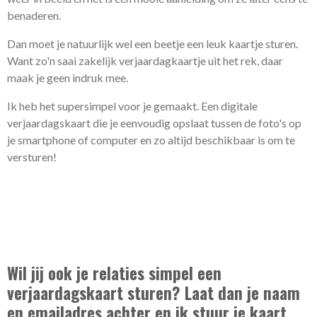
benaderen.
Dan moet je natuurlijk wel een beetje een leuk kaartje sturen.
Want zo'n saai zakelijk verjaardagkaartje uit het rek, daar
maak je geen indruk mee.
Ik heb het supersimpel voor je gemaakt. Een digitale
verjaardagskaart die je eenvoudig opslaat tussen de foto's op
je smartphone of computer en zo altijd beschikbaar is om te
versturen!
Wil jij ook je relaties simpel een
verjaardagskaart sturen? Laat dan je naam
en emailadres achter en ik stuur je kaart